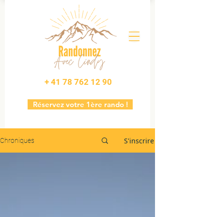
+ 41 78 762 12 90
Réservez votre 1ère rando !
S'inscrire
Chroniques