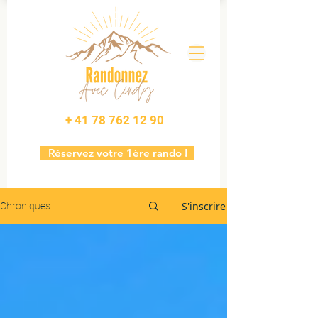
+ 41 78 762 12 90
Réservez votre 1ère rando !
S'inscrire
Chroniques