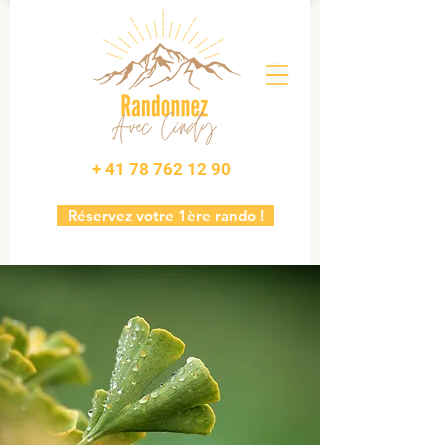
+ 41 78 762 12 90
Réservez votre 1ère rando !