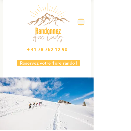
+ 41 78 762 12 90
Réservez votre 1ère rando !