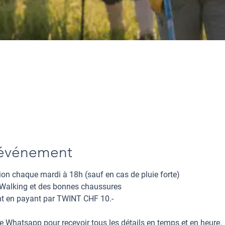
'événement
ion chaque mardi à 18h (sauf en cas de pluie forte)
Walking et des bonnes chaussures
t en payant par
TWINT CHF 10.-
e Whatsapp
pour recevoir tous les détails en temps et en heure.