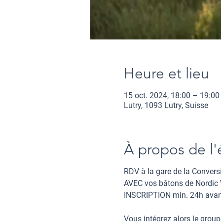
Heure et lieu
15 oct. 2024, 18:00 – 19:00
Lutry, 1093 Lutry, Suisse
À propos de l
RDV
à la gare de la Convers
AVEC
vos bâtons de Nordic 
INSCRIPTION
min. 24h avan
Vous intégrez alors le
group