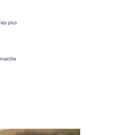
 les plus
a marche