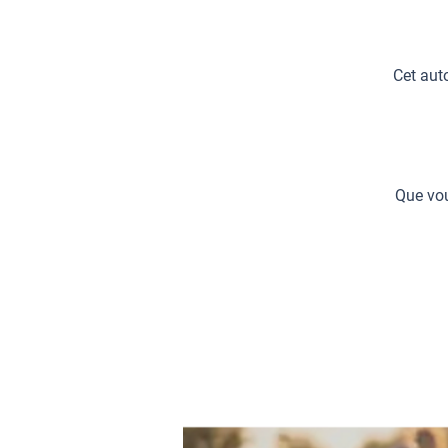
Cet auto
Que vou