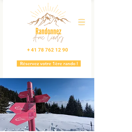
+ 41 78 762 12 90
Réservez votre 1ère rando !