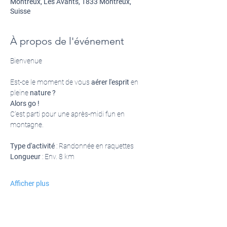
Montreux, Les Avants, 1833 Montreux,
Suisse
À propos de l'événement
Bienvenue 
Est-ce le moment de vous 
aérer l'esprit
 en 
pleine 
nature ?
Alors go !
C'est parti pour une après-midi fun en 
montagne.
Type d'activité 
: Randonnée en raquettes
Longueur
 : Env. 8 km 
Afficher plus