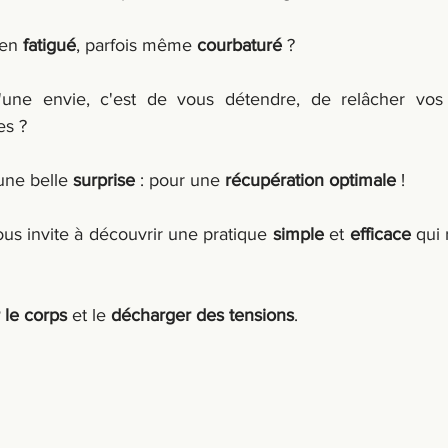
en 
fatigué
, parfois même 
courbaturé
 ?
une envie, c'est de vous détendre, de relâcher vos
es ?
une belle 
surprise
 : pour une 
récupération optimale
 !
vous invite à découvrir une pratique 
simple
 et 
efficace
r le corps
 et le 
décharger des tensions
.