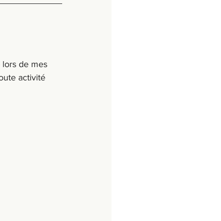
 lors de mes 
oute activité 