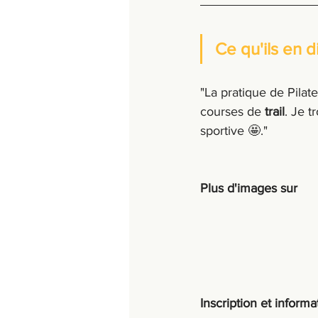
Ce qu'ils en d
"La pratique de Pilat
courses de 
trail
. Je t
sportive 🤩."
Plus d'images sur
Inscription et inform