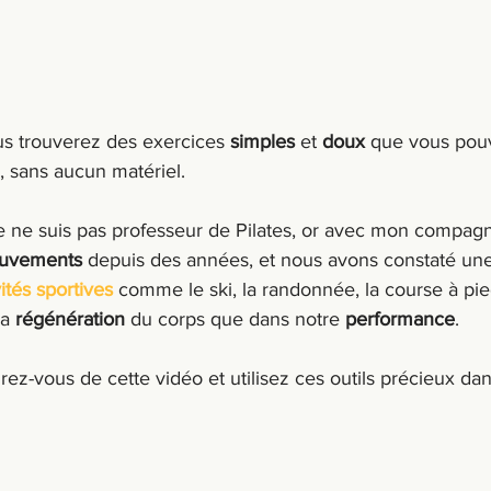
us trouverez des exercices 
simples
 et 
doux
 que vous pouv
, sans aucun matériel.
e, je ne suis pas professeur de Pilates, or avec mon compag
uvements 
depuis des années, et nous avons constaté une
vités sportives
 comme le ski, la randonnée, la course à pied
a 
régénération
 du corps que dans notre 
performance
.
irez-vous de cette vidéo et utilisez ces outils précieux dan