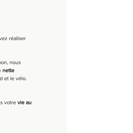
ez réaliser 
non, nous 
 
nette 
 et le vélo. 
s votre 
vie au 