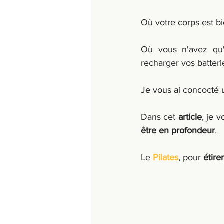
Où votre corps est bi
Où vous n'avez qu'
recharger vos batteri
Je vous ai concocté 
Dans cet 
article
, je 
être en profondeur
.
Le 
Pilates
,
 pour 
étire