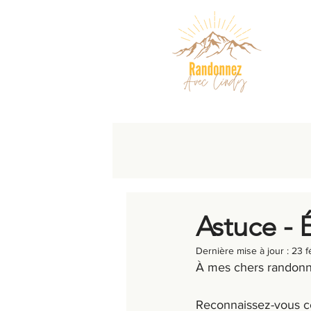
Astuce - É
Dernière mise à jour :
23 f
À mes chers randonn
Reconnaissez-vous ce