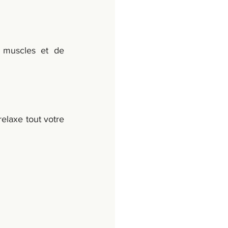
 muscles et de 
 qui relaxe tout votre 