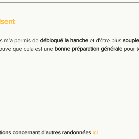
isent
es m'a permis de 
débloqué la hanche 
et d'être plus 
souple
rouve que cela est une 
bonne préparation générale
 pour t
ations concernant d'autres randonnées 
ici