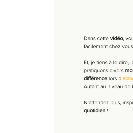
Dans cette 
vidéo
, vo
facilement chez vous
Et, je tiens à le dir
pratiquons divers 
mo
différence
 lors d'
acti
Autant au niveau de l
N'attendez plus, insp
quotidien
 !