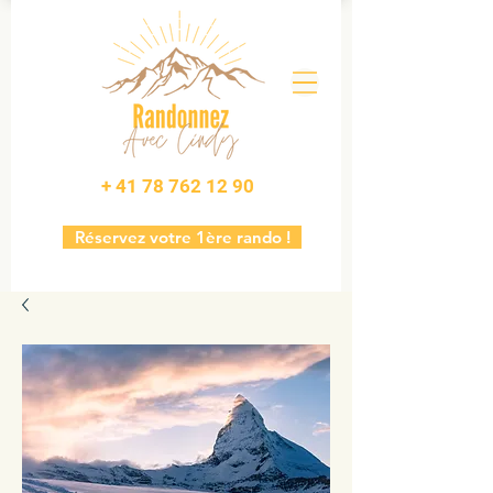
+ 41 78 762 12 90
Réservez votre 1ère rando !