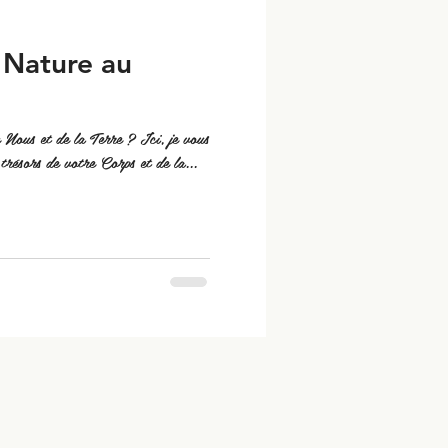
 Nature au
 Nous et de la Terre ? Ici, je vous
trésors de votre Corps et de la...