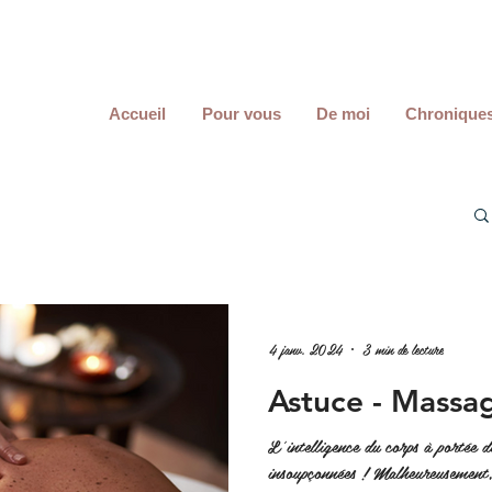
Accueil
Pour vous
De moi
Chronique
4 janv. 2024
3 min de lecture
Astuce - Massag
L'intelligence du corps à portée d