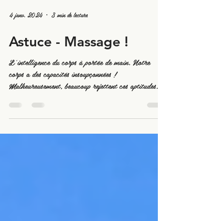
4 janv. 2024
3 min de lecture
Astuce - Massage !
L'intelligence du corps à portée de main. Notre
corps a des capacités insoupçonnées !
Malheureusement, beaucoup rejettent ces aptitudes...