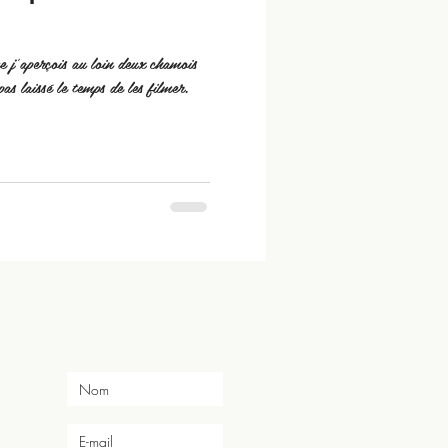
 j'aperçois au loin deux chamois
as laissé le temps de les filmer.