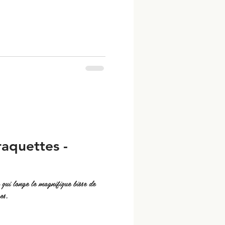
aquettes -
qui longe le magnifique bisse de
es.