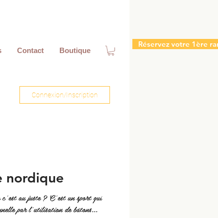
Réservez votre 1ère ra
s
Contact
Boutique
Connexion/Inscription
e nordique
c'est au juste ? C'est un sport qui
nelle par l'utilisation de bâtons...