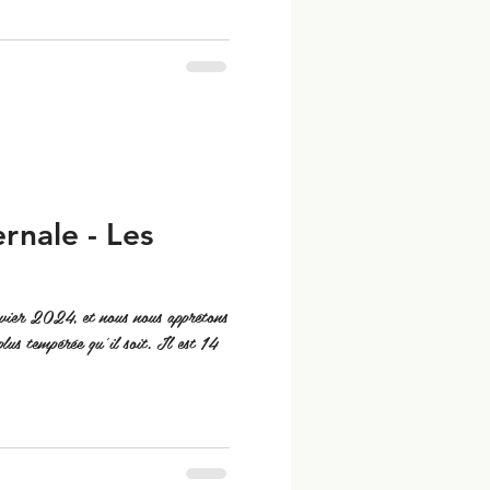
rnale - Les
ier 2024, et nous nous apprêtons
plus tempérée qu'il soit. Il est 14