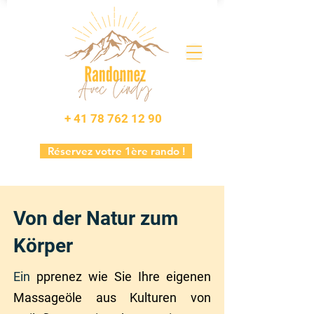
+ 41 78 762 12 90
Réservez votre 1ère rando !
Von der Natur zum
Körper
Ein
pprenez wie
Sie
Ihre eigenen
Massageöle aus Kulturen von