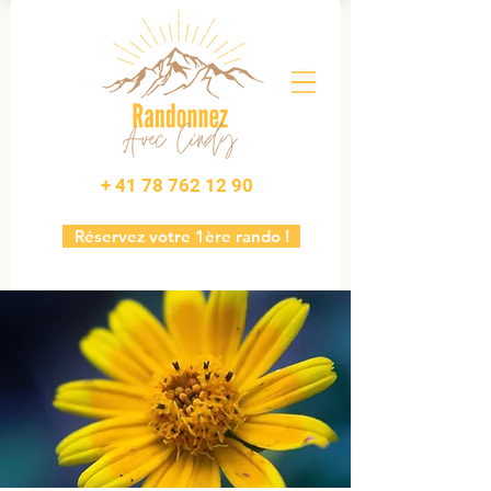
+ 41 78 762 12 90
Réservez votre 1ère rando !