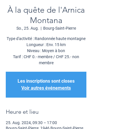
À la quête de l'Arnica
Montana
So., 25. Aug.
  |  
Bourg-Saint-Pierre
Type d'activité : Randonnée haute montagne
Longueur : Env. 15 km
Niveau : Moyen à bon
Tarif : CHF 0.- membre / CHF 25.- non
membre
Les inscriptions sont closes
Voir autres événements
Heure et lieu
25. Aug. 2024, 09:30 – 17:00
Bourg-Saint-Pierre, 1946 Bourg-Saint-Pierre,