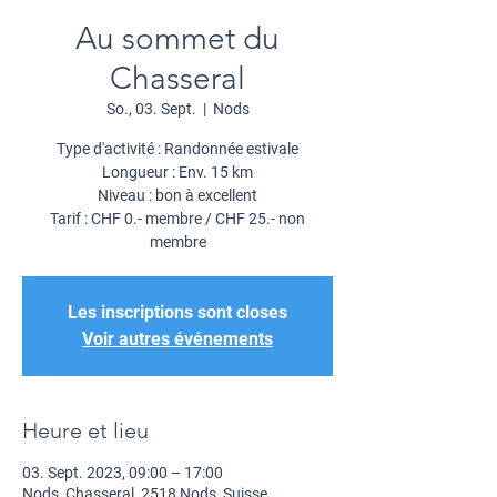
Au sommet du
Chasseral
So., 03. Sept.
  |  
Nods
Type d'activité : Randonnée estivale
Longueur : Env. 15 km
Niveau : bon à excellent
Tarif : CHF 0.- membre / CHF 25.- non
membre
Les inscriptions sont closes
Voir autres événements
Heure et lieu
03. Sept. 2023, 09:00 – 17:00
Nods, Chasseral, 2518 Nods, Suisse