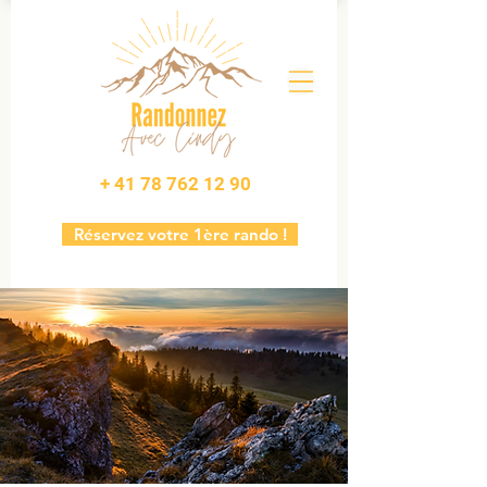
+ 41 78 762 12 90
Réservez votre 1ère rando !