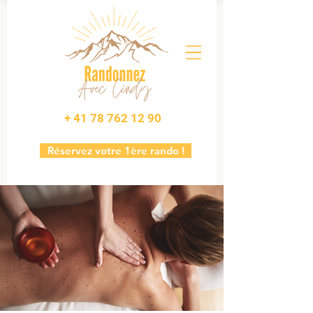
+ 41 78 762 12 90
Réservez votre 1ère rando !