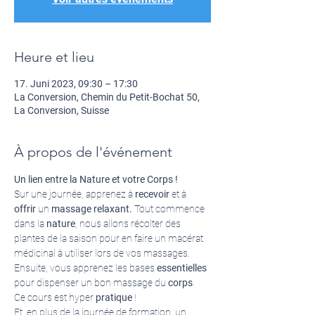
Heure et lieu
17. Juni 2023, 09:30 – 17:30
La Conversion, Chemin du Petit-Bochat 50,
La Conversion, Suisse
À propos de l'événement
Un lien entre la Nature et votre Corps !
Sur une journée, apprenez à 
recevoir
 et à 
offrir
 un 
massage
relaxant.
 Tout commence 
dans la
 nature
, nous allons récolter des 
plantes de la saison pour en faire un macérat 
médicinal à utiliser lors de vos massages. 
Ensuite, vous apprenez les bases 
essentielles
pour dispenser un bon massage du 
corps
.
Ce cours est hyper 
pratique
 ! 
Et, en plus de la journée de formation, un 