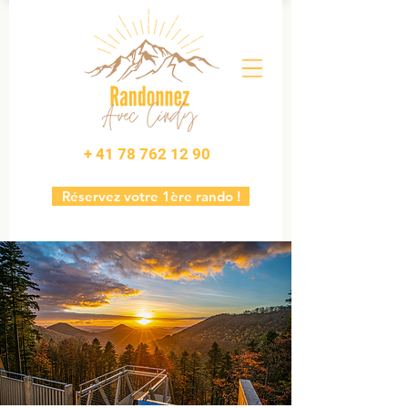
+ 41 78 762 12 90
Réservez votre 1ère rando !