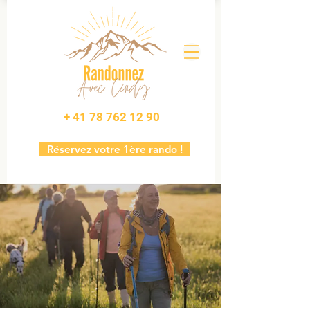
+ 41 78 762 12 90
Réservez votre 1ère rando !