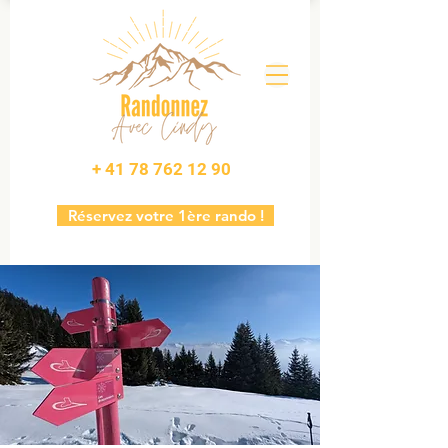
+ 41 78 762 12 90
Réservez votre 1ère rando !