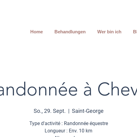
Home
Behandlungen
Wer bin ich
B
andonnée à Chev
So., 29. Sept.
  |  
Saint-George
Type d'activité : Randonnée équestre
Longueur : Env. 10 km