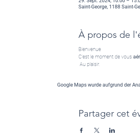
29. Sept. 2024, 10:00 – 15:
Saint-George, 1188 Saint-Ge
À propos de l
Bienvenue 
C'est le moment de vous 
aér
 Au plaisir.
Google Maps wurde aufgrund der Analy
Partager cet 