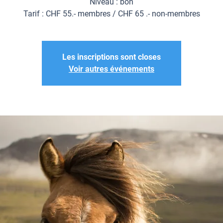
Niveau : bon
Tarif : CHF 55.- membres / CHF 65 .- non-membres
Les inscriptions sont closes
Voir autres événements