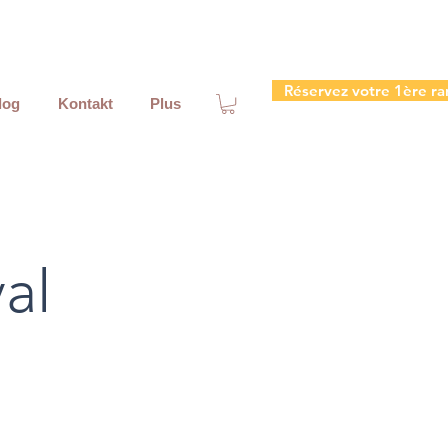
Réservez votre 1ère ra
log
Kontakt
Plus
al