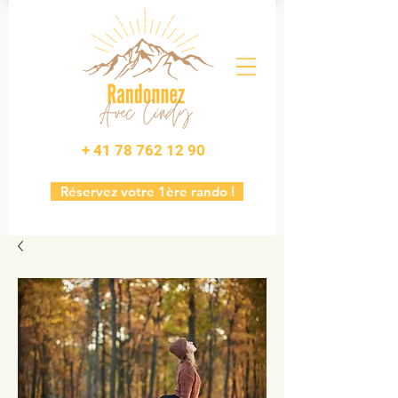
+ 41 78 762 12 90
Réservez votre 1ère rando !