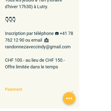
d'hiver 17h30) à Lutry.
👇👇👇
Inscription par téléphone ☎️ +41 78
762 12 90 ou email 📩
randonnezaveccindy@gmail.com
CHF 100.- au lieu de CHF 150.-
Offre limitée dans le temps
Paiement
TWINT + 41 78 762 12 90
ou