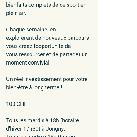
bienfaits
complets
de ce
sport
en
plein air.
Chaque semaine, en
explorerant de
nouveaux parcours
vous créez l'opportunité de
vous
ressourcer
et de partager un
moment convivial
.
Un réel investissement pour votre
bien-être à long terme
!
100 CHF
Tous les mardis à 18h (horaire
d'hiver 17h30) à Jongny.
Tous les jeudis à 18h (horaire