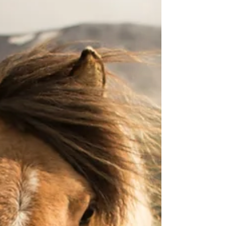
4 janv. 2024
3 min de lecture
Astuce - Massage !
L'intelligence du corps à portée de main. Notre
corps a des capacités insoupçonnées !
Malheureusement, beaucoup rejettent ces aptitudes...