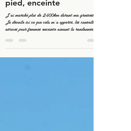
20 août 2025
6 min de lecture
Astuce - La marche à
pied, enceinte
J'ai marché plus de 2400km durant ma grossesse...
Je dévoile ici ce que cela m'a apporté, les conseils et
astuces pour femmes enceinte aimant la randonnée.