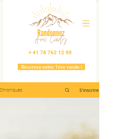
+ 41 78 762 12 90
Réservez votre 1ère rando !
S'inscrire
Chroniques