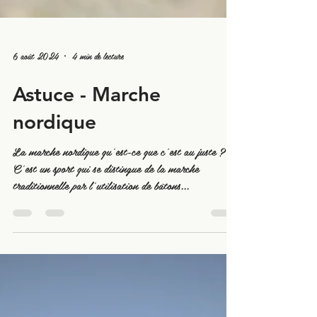
6 août 2024
4 min de lecture
Astuce - Marche
nordique
La marche nordique qu'est-ce que c'est au juste ?
C'est un sport qui se distingue de la marche
traditionnelle par l'utilisation de bâtons...