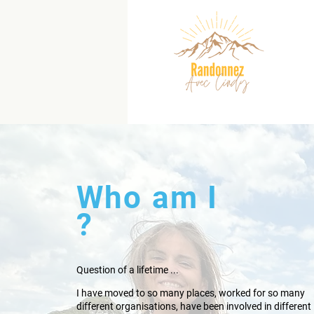
Who am I
?
Question of a lifetime ...
I have moved to so many places, worked for so many
different organisations, have been involved in different l