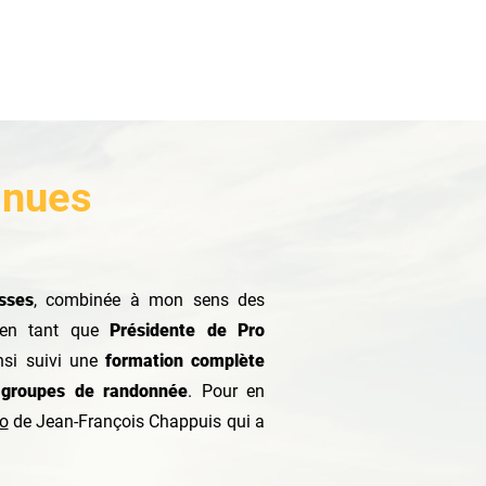
inues
sses
, combinée à mon sens des
 en tant que
Présidente de Pro
nsi suivi une
formation complète
roupes de randonnée
.
Pour en
éo
de Jean-François Chappuis qui a