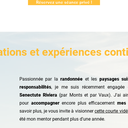
Réservez une séance privé !
tions et expériences cont
Passionnée par la
randonnée
et les
paysages sui
responsabilités
, je me suis récemment engagée
Senectute Riviera
(par Monts et par Vaux). J'ai ai
pour
accompagner
encore plus efficacement
mes g
savoir plus, je vous invite à visionner
cette courte vid
été mon mentor pendant plus d'une année.