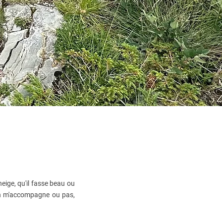
l neige, qu'il fasse beau ou
'on m'accompagne ou pas,