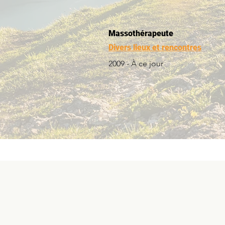
Massothérapeute
Divers lieux et rencontres
2009 - À ce jour