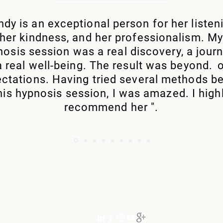
ndy is an exceptional person for her listen
her kindness, and her professionalism. M
osis session was a real discovery, a journ
 a real well-being. The result was beyond.
ctations. Having tried several methods b
his hypnosis session, I was amazed. I high
recommend her ".