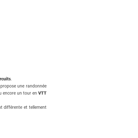
rcuits
.
us propose une randonnée
u encore un tour en
VTT
 différente et tellement