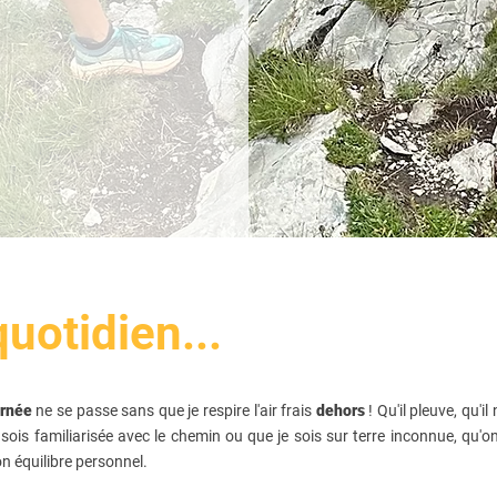
uotidien...
urnée
ne se passe sans que je respire l'air frais
dehors
! Q
u'il pleuve, qu'i
sois familiarisée avec le chemin ou que je sois sur terre inconnue, qu
on équilibre personnel.