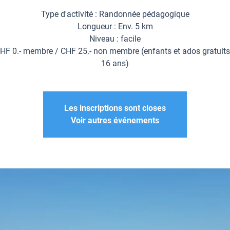
Type d'activité : Randonnée pédagogique
Longueur : Env. 5 km
Niveau : facile
 CHF 0.- membre / CHF 25.- non membre (enfants et ados gratuits
16 ans)
Les inscriptions sont closes
Voir autres événements