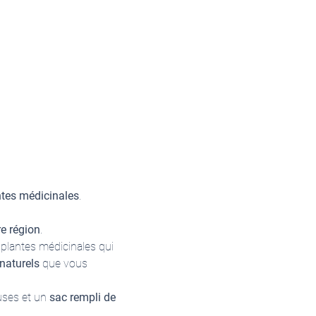
ntes médicinales
.
e région
.
 plantes médicinales qui 
 naturels
 que vous 
uses et un
 sac rempli de 