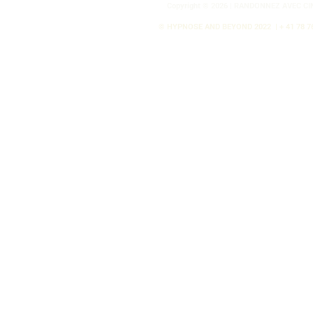
Copyright © 2026 | RANDONNEZ AVEC CI
© HYPNOSE AND BEYOND 2022
| + 41 78 7