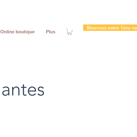
Réservez votre 1ère ra
Online boutique
Plus
lantes