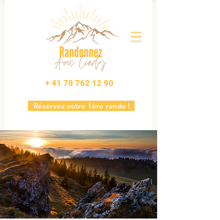
+ 41 78 762 12 90
Réservez votre 1ère rando !