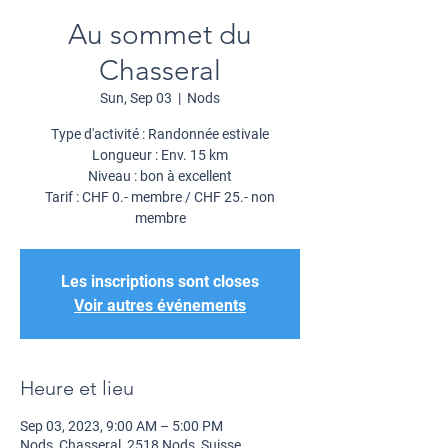
Au sommet du
Chasseral
Sun, Sep 03
  |  
Nods
Type d'activité : Randonnée estivale
Longueur : Env. 15 km
Niveau : bon à excellent
Tarif : CHF 0.- membre / CHF 25.- non
membre
Les inscriptions sont closes
Voir autres événements
Heure et lieu
Sep 03, 2023, 9:00 AM – 5:00 PM
Nods, Chasseral, 2518 Nods, Suisse