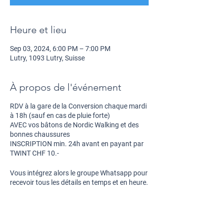
Heure et lieu
Sep 03, 2024, 6:00 PM – 7:00 PM
Lutry, 1093 Lutry, Suisse
À propos de l'événement
RDV
à la gare de la Conversion chaque mardi
à 18h (sauf en cas de pluie forte)
AVEC
vos bâtons de Nordic Walking et des
bonnes chaussures
INSCRIPTION
min. 24h avant en payant par
TWINT CHF 10.-
Vous intégrez alors le
groupe Whatsapp
pour
recevoir tous les détails en temps et en heure.
Merci pour votre
inscription
et au plaisir de
vous rencontrer sur le chemin de vos choix.