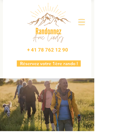
+ 41 78 762 12 90
Réservez votre 1ère rando !