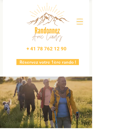
+ 41 78 762 12 90
Réservez votre 1ère rando !