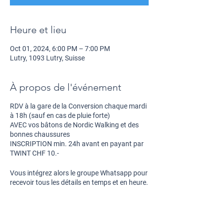
Heure et lieu
Oct 01, 2024, 6:00 PM – 7:00 PM
Lutry, 1093 Lutry, Suisse
À propos de l'événement
RDV
à la gare de la Conversion chaque mardi
à 18h (sauf en cas de pluie forte)
AVEC
vos bâtons de Nordic Walking et des
bonnes chaussures
INSCRIPTION
min. 24h avant en payant par
TWINT CHF 10.-
Vous intégrez alors le
groupe Whatsapp
pour
recevoir tous les détails en temps et en heure.
Merci pour votre
inscription
et au plaisir de
vous rencontrer sur le chemin de vos choix.