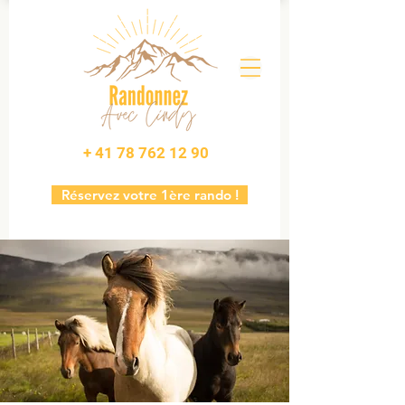
+ 41 78 762 12 90
Réservez votre 1ère rando !