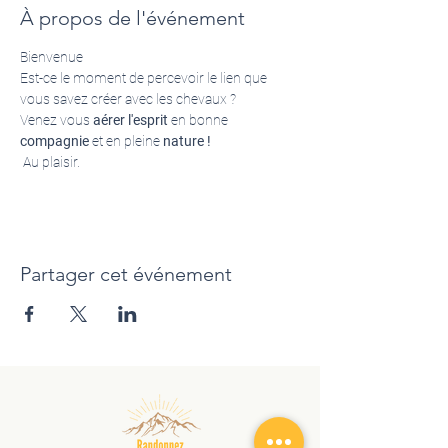
À propos de l'événement
Bienvenue 
Est-ce le moment de percevoir le lien que 
vous savez créer avec les chevaux ? 
Venez vous
 aérer l'esprit
 en bonne 
compagnie
 et en pleine 
nature !
 Au plaisir.
Partager cet événement