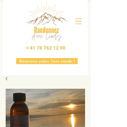
+ 41 78 762 12 90
Réservez votre 1ère rando !