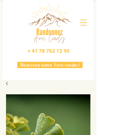
+ 41 78 762 12 90
Réservez votre 1ère rando !