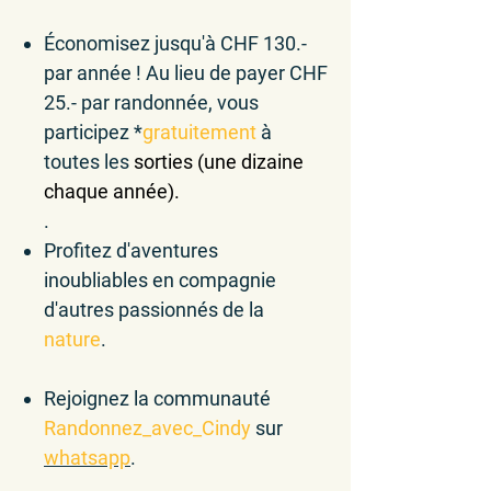
Économisez
jusqu'à
CHF 130.-
par année ! Au lieu de payer CHF
25.- par randonnée, vous
participez *
gratuitement
à
toutes les
sorties (une dizaine
chaque année).
.
Profitez d'
aventures
inoubliables
en
compagnie
d'autres passionnés de la
nature
.
Rejoignez la
communauté
Randonnez_avec_Cindy
sur
whatsapp
.