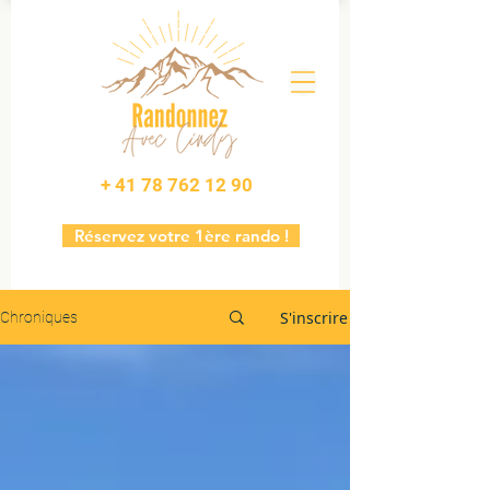
+ 41 78 762 12 90
Réservez votre 1ère rando !
S'inscrire
Chroniques