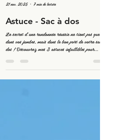
21 nov. 2025
7 min de lecture
Astuce - Sac à dos
Le secret d'une randonnée réussie ne tient pas que
dans vos jambes, mais dans le bon port de votre sac à
dos ! Découvrez mes 3 astuces infaillibles pour
randonner avec plaisir !