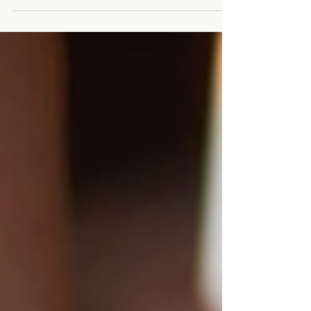
nordique
La marche nordique qu'est-ce que c'est au juste ?
C'est un sport qui se distingue de la marche
traditionnelle par l'utilisation de bâtons...