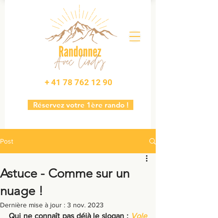
+ 41 78 762 12 90
Réservez votre 1ère rando !
Post
Astuce - Comme sur un
nuage !
Dernière mise à jour :
3 nov. 2023
Qui ne connaît pas déjà le slogan : 
Vole 