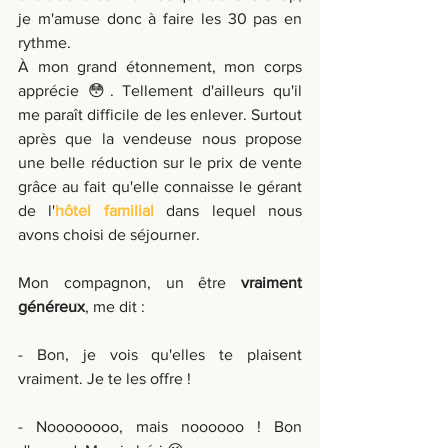
je m'amuse donc à faire les 30 pas en 
rythme.
À mon grand étonnement, mon corps 
apprécie 😳. Tellement d'ailleurs qu'il 
me paraît difficile de les enlever. Surtout 
après que la vendeuse nous propose 
une belle réduction sur le prix de vente 
grâce au fait qu'elle connaisse le gérant 
de l'
hôtel familial
 dans lequel nous 
avons choisi de séjourner.
Mon compagnon, un être 
vraiment 
généreux
, me dit : 
- Bon, je vois qu'elles te plaisent 
vraiment. Je te les offre ! 
- Noooooooo, mais noooooo ! Bon 