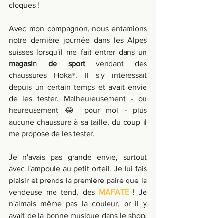
cloques !
Avec mon compagnon, nous entamions 
notre dernière journée dans les Alpes 
suisses lorsqu'il me fait entrer dans un 
magasin de sport 
vendant des 
chaussures Hoka®. Il s'y intéressait 
depuis un certain temps et avait envie 
de les tester. Malheureusement - ou 
heureusement 😂 pour moi - plus 
aucune chaussure à sa taille, du coup il 
me propose de les tester.
Je n'avais pas grande envie, surtout 
avec l'ampoule au petit orteil. Je lui fais 
plaisir et prends la première paire que la 
vendeuse me tend, des 
MAFATE
 ! Je 
n'aimais même pas la couleur, or il y 
avait de la bonne musique dans le shop, 