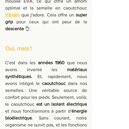
mousse EVA, ce qui offre un amorti 
optimal et la semelle en caoutchouc 
Vibram
 que j'adore. Cela offre un 
super 
grip
 pour ceux qui ont peur de la 
descente
 👌.
Oui, mais !
C'est dans les 
années 1960
 que nous 
avons inventé les 
matériaux 
synthétiques
. Et, rapidement, nous 
avons intégré le 
caoutchouc
 dans nos 
semelles. Une véritable source de 
confort pour les pieds. Seulement, voilà, 
le caoutchouc 
est un isolant électrique 
et nous fonctionnons à partir d'
énergie 
bioélectrique
. Sans courant, notre 
organisme ne survit pas, et les fonctions 