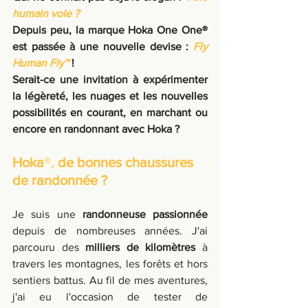
humain vole
?
Depuis peu, la marque Hoka One One® 
est passée à une nouvelle devise : 
Fly 
Human Fly™
 !
Serait-ce une invitation à expérimenter 
la légèreté, les nuages et les nouvelles 
possibilités en courant, en marchant ou 
encore en randonnant avec Hoka ?
Hoka
®,
 de bonnes chaussures 
de randonnée ?
Je suis une 
randonneuse passionnée
depuis de nombreuses années. J'ai 
parcouru des 
milliers de kilomètres
 à 
travers les montagnes, les forêts et hors 
sentiers battus. Au fil de mes aventures, 
j'ai eu l'occasion de tester de 