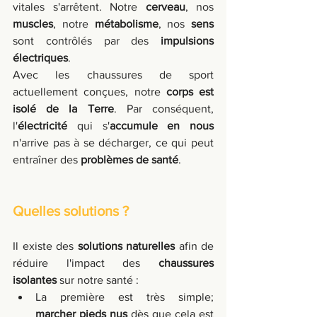
vitales s'arrêtent. Notre 
cerveau
, nos 
muscles
, notre 
métabolisme
, nos 
sens
sont contrôlés par des
 impulsions 
électriques
. 
Avec les chaussures de sport 
actuellement conçues, notre 
corps est 
isolé de la Terre
. Par conséquent, 
l'
électricité
 qui s'
accumule en nous
n'arrive pas à se décharger, ce qui peut 
entraîner des
 problèmes de santé
.
Quelles solutions ?
Il existe des 
solutions naturelles
 afin de 
réduire l'impact des 
chaussures 
isolantes
 sur notre santé :
La première est très simple; 
marcher pieds nus
 dès que cela est 