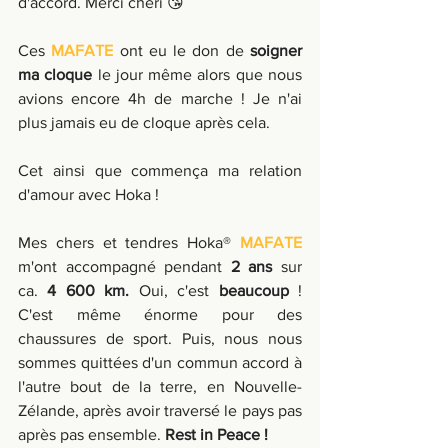
d'accord. Merci chéri 😘
Ces 
MAFATE
 ont eu le don de 
soigner 
ma cloque
 le jour même alors que nous 
avions encore 4h de marche ! Je n'ai 
plus jamais eu de cloque après cela.
Cet ainsi que commença ma relation 
d'amour avec Hoka !  
Mes chers et tendres Hoka® 
MAFATE
m'ont accompagné pendant 
2 ans 
sur
ca.
 4 600 km. 
Oui, c'est 
beaucoup
 ! 
C'est même énorme pour des 
chaussures de sport. Puis, nous nous 
sommes quittées d'un commun accord à 
l'autre bout de la terre, en Nouvelle-
Zélande, après avoir traversé le pays pas 
après pas ensemble. 
Rest in Peace !