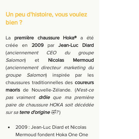
Un peu d'histoire, vous voulez 
bien ?
La 
première chaussure Hoka®
 a été 
créée en 
2009
 par 
Jean-Luc Diard
(
anciennement CEO du groupe 
Salomon
) et 
Nicolas Mermoud
(
anciennement directeur marketing du 
groupe Salomon
) inspirée par les 
chaussures traditionnelles des 
coureurs 
maoris
 de Nouvelle-Zélande. (
N'est-ce 
pas vraiment 
drôle
 que ma première 
paire de chaussure HOKA soit décédée 
sur sa 
terre d'origine
 🤣?
 )
2009 : Jean-Luc Diard et Nicolas 
Mermoud fondent Hoka One One 