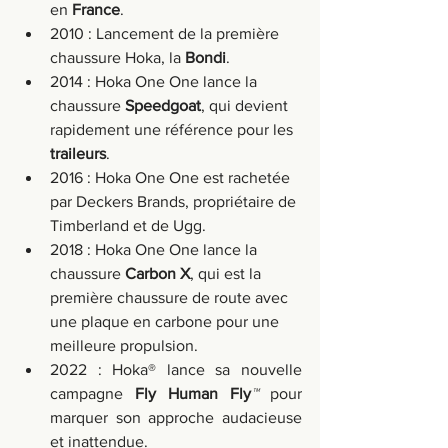
en 
France
.
2010 : Lancement de la première 
chaussure Hoka, la 
Bondi
.
2014 : Hoka One One lance la 
chaussure 
Speedgoat
, qui devient 
rapidement une référence pour les 
traileurs
.
2016 : Hoka One One est rachetée 
par Deckers Brands, propriétaire de 
Timberland et de Ugg.
2018 : Hoka One One lance la 
chaussure 
Carbon X
, qui est la 
première chaussure de route avec 
une plaque en carbone pour une 
meilleure propulsion.
2022 : Hoka® lance sa nouvelle 
campagne 
Fly Human Fly
™
 pour 
marquer son approche audacieuse 
et inattendue.