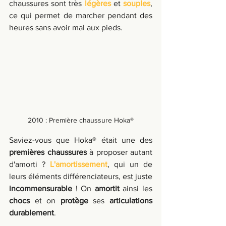
chaussures sont très 
légères
 et 
souples
, 
ce qui permet de marcher pendant des 
heures sans avoir mal aux pieds. 
2010 : Première chaussure Hoka®
Saviez-vous que Hoka® était une des 
premières chaussures
 à proposer autant 
d'amorti ? 
L'amortissement
, qui un de 
leurs 
éléments différenciateurs, 
est juste 
incommensurable
 ! On 
amortit
 ainsi les 
chocs
 et on 
protège
 ses 
articulations 
durablement
. 